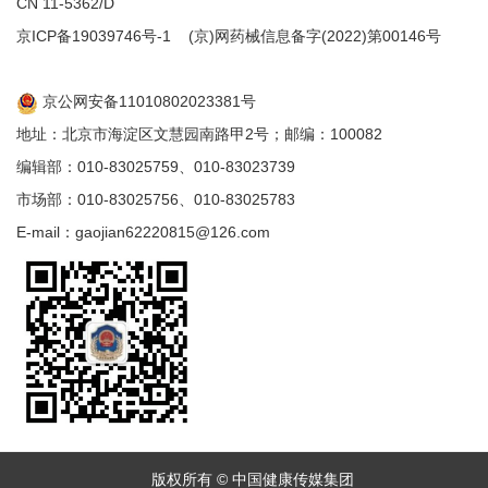
CN 11-5362/D
京ICP备19039746号-1
(京)网药械信息备字(2022)第00146号
京公网安备11010802023381号
地址：北京市海淀区文慧园南路甲2号；邮编：100082
编辑部：010-83025759、010-83023739
市场部：010-83025756、010-83025783
E-mail：gaojian62220815@126.com
版权所有 © 中国健康传媒集团