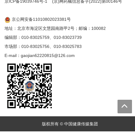
京ICP备19039746号-1
(京)网药械信息备字(2022)第00146号
京公网安备11010802023381号
地址：北京市海淀区文慧园南路甲2号；邮编：100082
编辑部：010-83025759、010-83023739
市场部：010-83025756、010-83025783
E-mail：gaojian62220815@126.com
版权所有 © 中国健康传媒集团