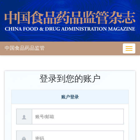
中国食品药品监管
Toggl
navig
登录到您的账户
账户登录