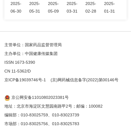
2025-
2025-
2025-
2025-
2025-
2025-
06-30
05-31
05-09
03-31
02-28
01-31
主管单位：国家药品监督管理局
主办单位：中国健康传媒集团
ISSN 1673-5390
CN 11-5362/D
京ICP备19039746号-1
(京)网药械信息备字(2022)第00146号
京公网安备11010802023381号
地址：北京市海淀区文慧园南路甲2号；邮编：100082
编辑部：010-83025759、010-83023739
市场部：010-83025756、010-83025783