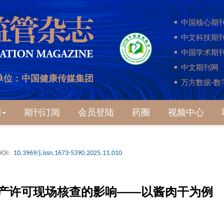
中国核心期
中文科技期
中国学术期
中文期刊网
单位：中国健康传媒集团
万方数据-数
刊
期刊订阅
会员登陆
药圈
视频中心
DOI:
10.3969/j.issn.1673-5390.2025.11.010
产许可现场核查的影响——以酱肉干为例