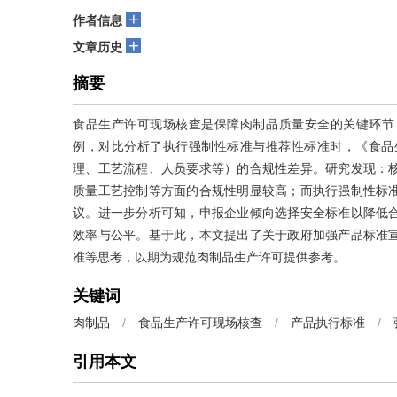
+
作者信息
+
文章历史
摘要
食品生产许可现场核查是保障肉制品质量安全的关键环节
例，对比分析了执行强制性标准与推荐性标准时，《食品生产
理、工艺流程、人员要求等）的合规性差异。研究发现：
质量工艺控制等方面的合规性明显较高；而执行强制性标
议。进一步分析可知，申报企业倾向选择安全标准以降低
效率与公平。基于此，本文提出了关于政府加强产品标准
准等思考，以期为规范肉制品生产许可提供参考。
关键词
肉制品
/
食品生产许可现场核查
/
产品执行标准
/
引用本文