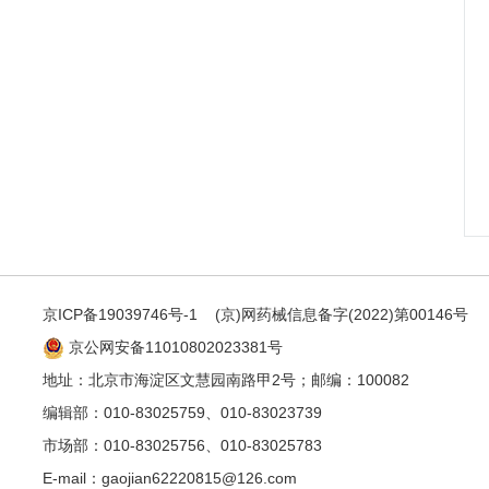
京ICP备19039746号-1
(京)网药械信息备字(2022)第00146号
京公网安备11010802023381号
地址：北京市海淀区文慧园南路甲2号；邮编：100082
编辑部：010-83025759、010-83023739
市场部：010-83025756、010-83025783
E-mail：gaojian62220815@126.com