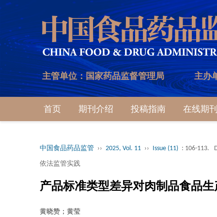
主管单位：国家药品监督管理局
主办
首页
期刊介绍
投稿指南
在线期
中国食品药品监管
››
2025, Vol. 11
››
Issue (11)
: 106-113.
依法监管实践
产品标准类型差异对肉制品食品生
黄晓赞；黄莹