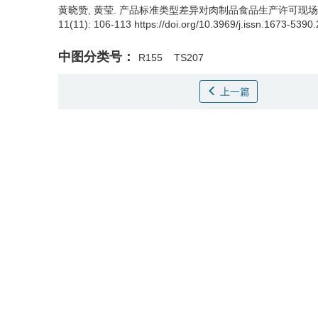
黄晓赞, 黄莹.
产品标准类型差异对肉制品食品生产许可现场核查的
11(11): 106-113 https://doi.org/10.3969/j.issn.1673-5390
中图分类号：
R155
TS207
上一篇