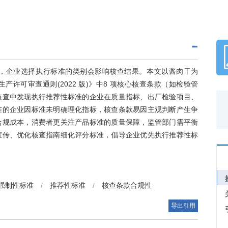
，企业选择执行标准的类别会影响核查结果。本文以酱肉干为
许可审查通则(2022 版)》中8 项核心核查条款（如检验管
核查中发现执行推荐性标准的企业在质量指标、出厂检验项目、
准的企业因标准未明确理化指标，核查条款易因主观判断产生争
合规成本，消费者更关注产品标准的质量保障，监管部门需平衡
宣传、优化核查指南细化评分标准，倡导企业优先执行推荐性标
强制性标准
/
推荐性标准
/
核查条款合规性
导出引用