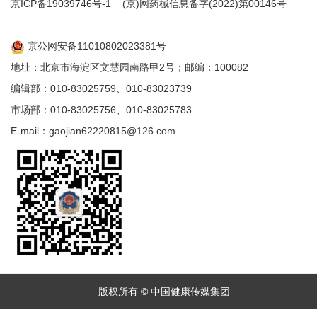
京ICP备19039746号-1
(京)网药械信息备字(2022)第00146号
京公网安备11010802023381号
地址：北京市海淀区文慧园南路甲2号；邮编：100082
编辑部：010-83025759、010-83023739
市场部：010-83025756、010-83025783
E-mail：gaojian62220815@126.com
版权所有 © 中国健康传媒集团