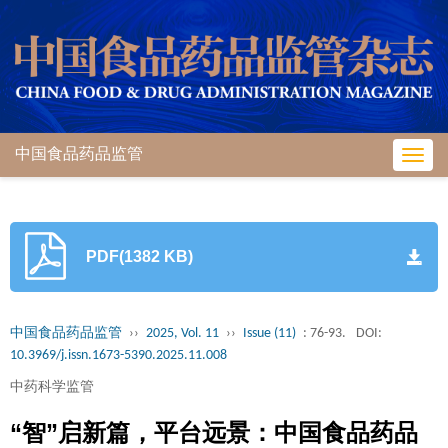
中国食品药品监管
Toggl
navig
PDF(1382 KB)
中国食品药品监管
››
2025, Vol. 11
››
Issue (11)
: 76-93.
DOI:
10.3969/j.issn.1673-5390.2025.11.008
中药科学监管
“智”启新篇，平台远景：中国食品药品