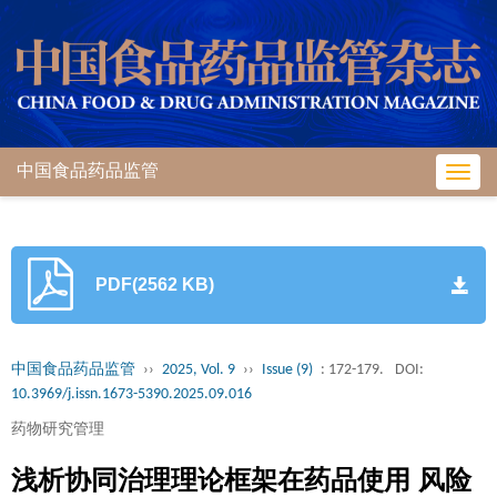
中国食品药品监管
Toggl
navig
PDF(2562 KB)
中国食品药品监管
››
2025, Vol. 9
››
Issue (9)
: 172-179.
DOI:
10.3969/j.issn.1673-5390.2025.09.016
药物研究管理
浅析协同治理理论框架在药品使用 风险