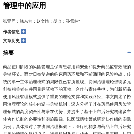
管理中的应用
张亚同；钱东方；赵文靖；胡欣；孙雪林*
+
作者信息
+
文章历史
摘要
药品使用阶段的风险管理是保障患者用药安全和提升药品监管效能的
关键环节。面对日益复杂的临床用药环境和不断涌现的风险挑战，传
统的单一主体治理模式的局限性已有所显现。协同治理理论强调多元
利益相关者在共同目标驱动下的互动、合作与责任共担，为创新药品
使用风险管理模式提供了重要的理论支撑和实践路径。本文阐述了协
同治理理论的核心内涵与关键机制，深入分析了其在药品使用风险管
理领域的高度契合性与潜在优势，并提出了基于上市后研究构建多主
体协作机制的必要性和实施路径。以医院药物警戒研究协作组的实践
为例，具体探讨了在协同治理框架下，医疗机构参与药品上市后研究