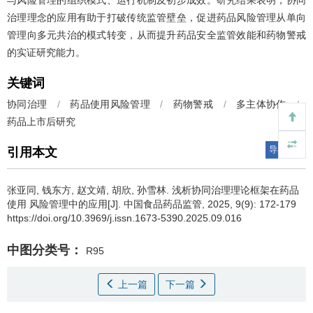
与风险管理的组织模式、运行机制及初步成效。研究结果表明，协同
治理理念的应用有助于打破传统监管壁垒，促进药品风险管理从单向
管理向多元共治的模式转变，从而提升药品安全监管效能和药物警戒
的实证研究能力。
关键词
协同治理
/
药品使用风险管理
/
药物警戒
/
多主体协作
/
药品上市后研究
导出引用
引用本文
张亚同, 钱东方, 赵文靖, 胡欣, 孙雪林.
浅析协同治理理论框架在药品
使用 风险管理中的应用[J]. 中国食品药品监管, 2025, 9(9): 172-179
https://doi.org/10.3969/j.issn.1673-5390.2025.09.016
中图分类号：
R95
上一篇
下一篇