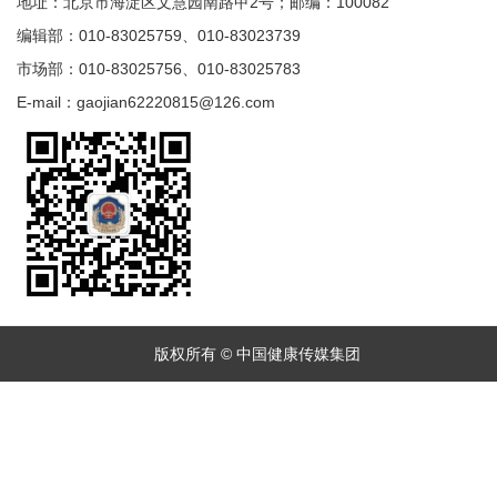
地址：北京市海淀区文慧园南路甲2号；邮编：100082
编辑部：010-83025759、010-83023739
市场部：010-83025756、010-83025783
E-mail：gaojian62220815@126.com
版权所有 © 中国健康传媒集团