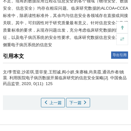
不足。现有的数据应用过程在信息安全的各个领域（物理安全、数据
安全、信息安全）均存在相应问题。临床研究数据的ALCOA+CCEA
标准中，除易读性标准外，其余均与信息安全各领域存在直接或间接
关联。其中，可归因性对于研究质量最有意义。针对信息安全与数据
质量标准的要求，从现存问题出发，充分考虑临床研究数据的隐私特
征，以及电子病历系统的安全性要求。临床研究数据信息安全工作应
侧重电子病历系统的信息安
导出引用
引用本文
文/李雪迎,沙若琪,晋菲斐,王熙诚,阎小妍,朱赛楠,尚美霞,通讯作者/姚
晨.
利用医院电子病历数据开展临床研究的信息安全策略[J]. 中国食品
药品监管, 2020, 0(11): 125
上一篇
下一篇