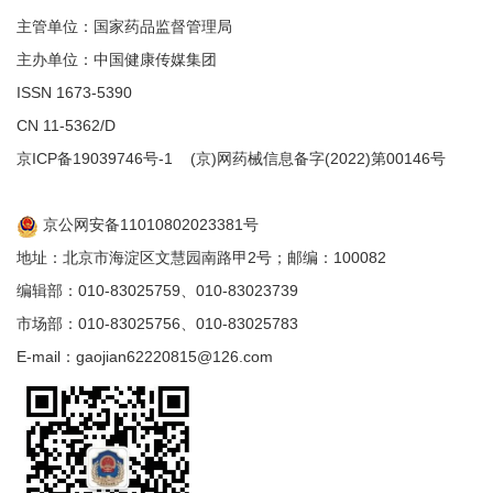
主管单位：国家药品监督管理局
主办单位：中国健康传媒集团
ISSN 1673-5390
CN 11-5362/D
京ICP备19039746号-1
(京)网药械信息备字(2022)第00146号
京公网安备11010802023381号
地址：北京市海淀区文慧园南路甲2号；邮编：100082
编辑部：010-83025759、010-83023739
市场部：010-83025756、010-83025783
E-mail：gaojian62220815@126.com