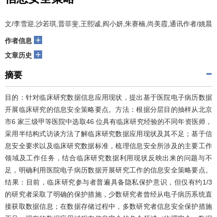
文/李雪迎,沙若琪,晋菲斐,王熙诚,阎小妍,朱赛楠,尚美霞,通讯作者/姚晨
+
作者信息
+
文章历史
摘要
目的：针对临床研究数据信息应用现状，提出基于医院电子病历数据
开展临床研究的信息安全策略要点。方法：根据分层目的抽样从北京
市6 家三级甲等医院中选取46 位具有临床研究经验的不同年资医师，
采用半结构式访谈方法了解临床研究数据应用现状及其不足；基于信
息安全要求以及临床研究数据标准，梳理信息安全所涉及的主要工作
领域及工作任务，结合临床研究数据利用现状反映出来的问题与不
足，明确利用医院电子病历数据开展研究工作的信息安全策略要点。
结果：目前，临床研究参与者普遍具备隐私保护意识，但仅有约1/3
的研究者采取了明确的保护措施，少数研究者曾经从电子病历系统直
接获取数据信息；在数据存储过程中，多数研究者信息安全保护措施