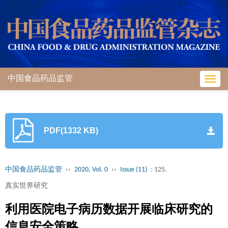
中国食品药品监管
Toggl
navig
PDF(1332 KB)
中国食品药品监管
››
2020, Vol. 0
››
Issue (11)
: 125.
真实世界研究
利用医院电子病历数据开展临床研究的
信息安全策略