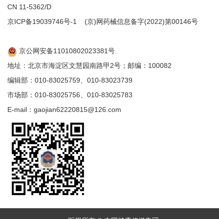
CN 11-5362/D
京ICP备19039746号-1
(京)网药械信息备字(2022)第00146号
京公网安备11010802023381号
地址：北京市海淀区文慧园南路甲2号；邮编：100082
编辑部：010-83025759、010-83023739
市场部：010-83025756、010-83025783
E-mail：gaojian62220815@126.com