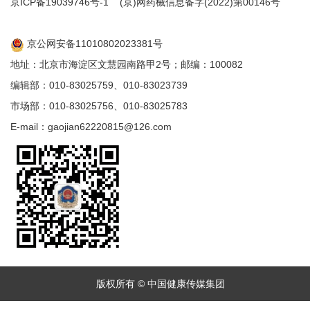
京ICP备19039746号-1
(京)网药械信息备字(2022)第00146号
京公网安备11010802023381号
地址：北京市海淀区文慧园南路甲2号；邮编：100082
编辑部：010-83025759、010-83023739
市场部：010-83025756、010-83025783
E-mail：gaojian62220815@126.com
版权所有 © 中国健康传媒集团