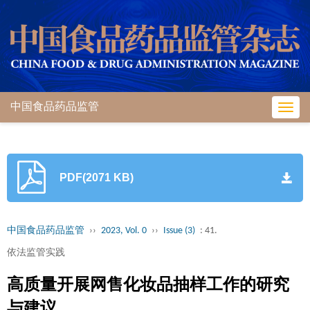
中国食品药品监管
Toggl
navig
PDF(2071 KB)
中国食品药品监管
››
2023, Vol. 0
››
Issue (3)
: 41.
依法监管实践
高质量开展网售化妆品抽样工作的研究
与建议