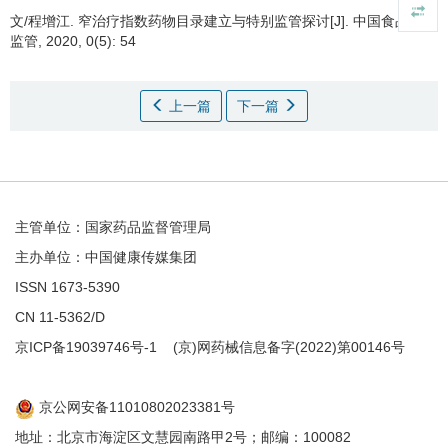
文/程增江.
窄治疗指数药物目录建立与特别监管探讨[J]. 中国食品药品
监管, 2020, 0(5): 54
上一篇
下一篇
主管单位：国家药品监督管理局
主办单位：中国健康传媒集团
ISSN 1673-5390
CN 11-5362/D
京ICP备19039746号-1
(京)网药械信息备字(2022)第00146号
京公网安备11010802023381号
地址：北京市海淀区文慧园南路甲2号；邮编：100082