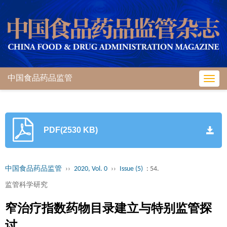
中国食品药品监管
Toggl
navig
PDF(2530 KB)
中国食品药品监管
››
2020, Vol. 0
››
Issue (5)
: 54.
监管科学研究
窄治疗指数药物目录建立与特别监管探
讨