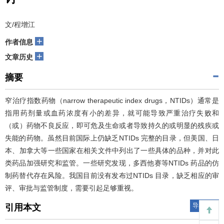
文/程增江
+
作者信息
+
文章历史
摘要
窄治疗指数药物（narrow therapeutic index drugs，NTIDs）通常是
指用药剂量或血药浓度有小的差异，就可能导致严重治疗失败和
（或）药物不良反应，即可危及生命或者导致持久的或明显的残疾或
失能的药物。虽然目前国际上仍缺乏NTIDs 完整的目录，但美国、日
本、加拿大等一些国家在相关文件中列出了一些具体的品种，并对此
类药品加强研究和监管。一些研究发现，多西他赛等NTIDs 药品的仿
制药替代存在风险。我国目前没有发布过NTIDs 目录，缺乏相应的审
评、审批与监管制度，需要引起足够重视。
导出引用
引用本文