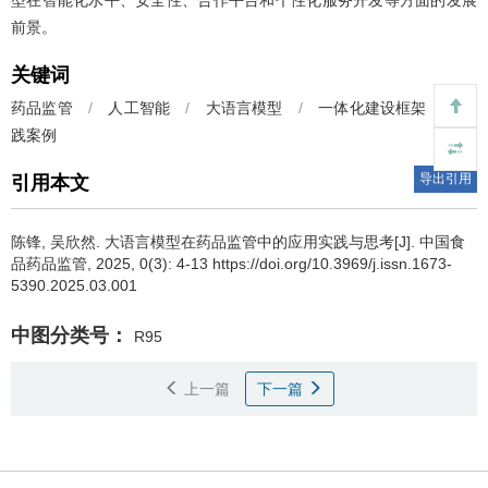
型在智能化水平、安全性、合作平台和个性化服务开发等方面的发展
前景。
关键词
药品监管
/
人工智能
/
大语言模型
/
一体化建设框架
/
实
践案例
导出引用
引用本文
陈锋, 吴欣然.
大语言模型在药品监管中的应用实践与思考[J]. 中国食
品药品监管, 2025, 0(3): 4-13 https://doi.org/10.3969/j.issn.1673-
5390.2025.03.001
中图分类号：
R95
上一篇
下一篇