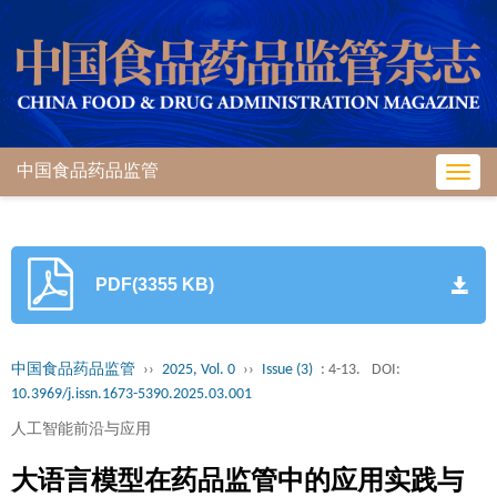
中国食品药品监管
Toggl
navig
PDF(3355 KB)
中国食品药品监管
››
2025, Vol. 0
››
Issue (3)
: 4-13.
DOI:
10.3969/j.issn.1673-5390.2025.03.001
人工智能前沿与应用
大语言模型在药品监管中的应用实践与