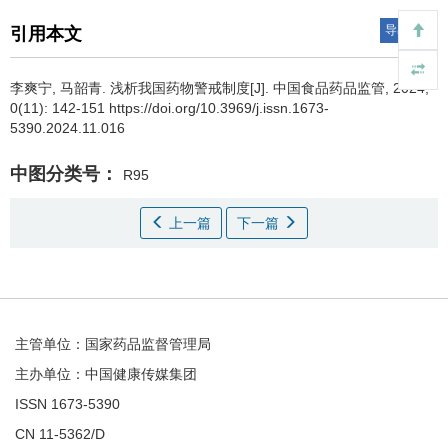
导出引用
引用本文
李爽宁, 马韶青.
浅析我国药物警戒制度[J]. 中国食品药品监管, 2024,
0(11): 142-151 https://doi.org/10.3969/j.issn.1673-
5390.2024.11.016
中图分类号：
R95
上一篇
下一篇
主管单位：国家药品监督管理局
主办单位：中国健康传媒集团
ISSN 1673-5390
CN 11-5362/D