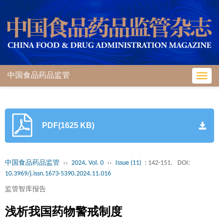
中国食品药品监管
Toggl
navig
PDF(1625 KB)
中国食品药品监管
››
2024, Vol. 0
››
Issue (11)
: 142-151.
DOI:
10.3969/j.issn.1673-5390.2024.11.016
监管智库报告
浅析我国药物警戒制度