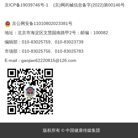
京ICP备19039746号-1
(京)网药械信息备字(2022)第00146号
京公网安备11010802023381号
地址：北京市海淀区文慧园南路甲2号；邮编：100082
编辑部：010-83025759、010-83023739
市场部：010-83025756、010-83025783
E-mail：gaojian62220815@126.com
版权所有 © 中国健康传媒集团