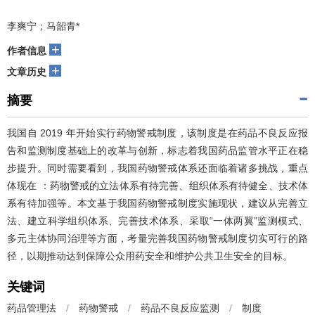
李爽宁；马韶青*
+
作者信息
+
文章历史
摘要
我国自 2019 年开始实行药物警戒制度，该制度是在药品不良反应报
告和监测制度基础上的改革与创新，标志着我国药品监管水平正在稳
步提升。同时需要看到，我国药物警戒体系还面临着诸多挑战，重点
体现在 ：药物警戒的立法体系有待完善、组织体系有待健全、技术体
系有待加强等。本文基于我国药物警戒制度实施现状，建议从完善立
法、建立科学组织体系、完善技术体系、采取“一体两翼”监测模式、
多元主体协同治理等方面，考量完善我国药物警戒制度切实可行的路
径，以期推动达到保障公众用药安全和维护公共卫生安全的目标。
关键词
药品管理法
/
药物警戒
/
药品不良反应监测
/
制度