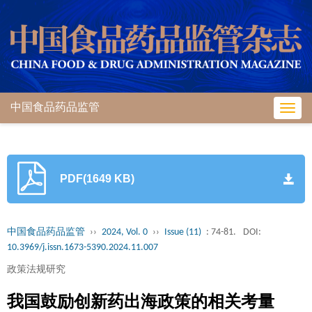
中国食品药品监管
Toggl
navig
PDF(1649 KB)
中国食品药品监管
››
2024, Vol. 0
››
Issue (11)
: 74-81.
DOI:
10.3969/j.issn.1673-5390.2024.11.007
政策法规研究
我国鼓励创新药出海政策的相关考量