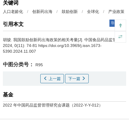
关键词
人口老龄化
/
创新药出海
/
鼓励创新
/
全球化
/
产业政策
导出引用
引用本文
胡骏.
我国鼓励创新药出海政策的相关考量[J]. 中国食品药品监管,
2024, 0(11): 74-81 https://doi.org/10.3969/j.issn.1673-
5390.2024.11.007
中图分类号：
R95
上一篇
下一篇
基金
2022 年中国药品监督管理研究会课题（2022-Y-Y-012）