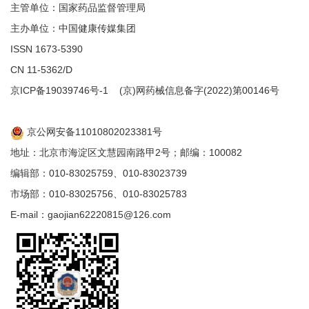
主管单位：国家药品监督管理局
主办单位：中国健康传媒集团
ISSN 1673-5390
CN 11-5362/D
京ICP备19039746号-1
(京)网药械信息备字(2022)第00146号
京公网安备11010802023381号
地址：北京市海淀区文慧园南路甲2号；邮编：100082
编辑部：010-83025759、010-83023739
市场部：010-83025756、010-83025783
E-mail：gaojian62220815@126.com