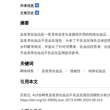
+
作者信息
+
文章历史
摘要
染发类化妆品是一类具有改变头发颜色作用的特殊化妆品，
染发类化妆品不良反应报告，分析了不良反应报告总体趋
步判断等情况，并提出了针对消费者、化妆品经营者、化
升染发类化妆品不良反应监测提供参考。
关键词
网络销售
/
染发类化妆品
/
致敏性
/
特殊化妆品
引用本文
庄程元.
422份网售染发类化妆品不良反应报告回顾性分析[J]. 中国食
https://doi.org/10.3969/j.issn.1673-5390.2024.08.013