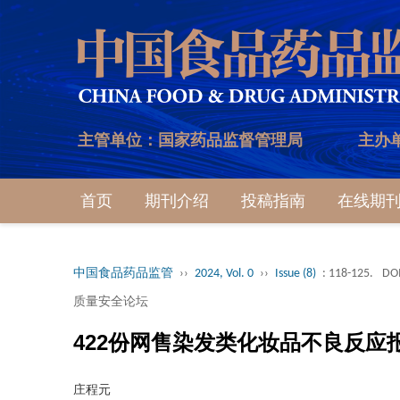
主管单位：国家药品监督管理局
主办
首页
期刊介绍
投稿指南
在线期
中国食品药品监管
››
2024, Vol. 0
››
Issue (8)
: 118-125.
DOI
质量安全论坛
422份网售染发类化妆品不良反应
庄程元