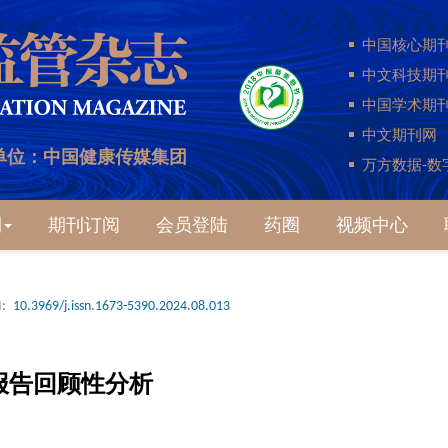
中国核心期
中文科技期
中国学术期
中文期刊网
单位：中国健康传媒集团
万方数据-数
刊
期刊订阅
会员登陆
药圈
视频中心
:
10.3969/j.issn.1673-5390.2024.08.013
报告回顾性分析