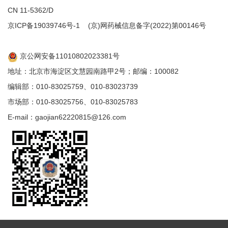
CN 11-5362/D
京ICP备19039746号-1
(京)网药械信息备字(2022)第00146号
京公网安备11010802023381号
地址：北京市海淀区文慧园南路甲2号；邮编：100082
编辑部：010-83025759、010-83023739
市场部：010-83025756、010-83025783
E-mail：gaojian62220815@126.com