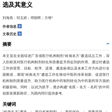
选及其意义
刘海燕；邹玉婷；邓朝晖；方维*
+
作者信息
+
文章历史
摘要
本文旨在全面综述广东省医疗机构制剂“岭南名方”遴选试点工作，深
入剖析其对医疗机构制剂转化和质量提升所起到的作用。通过对遴选
工作的背景、目标、程序、进展、遴选标准以及未来工作方向进行全
面阐述，展现“岭南名方”遴选工作在推动中医药传承创新、促进医疗
机构制剂质量提升、助力医疗机构中药制剂转化为中药新药等方面的
积极影响。同时，以此为抓手，逐步构建“名医－名方－名药”的中药
创新发展新路径，为国内同行提供参考。
关键词
“岭南名方”遴选
/
医疗机构制剂
/
新药转化
/
质量提升
/