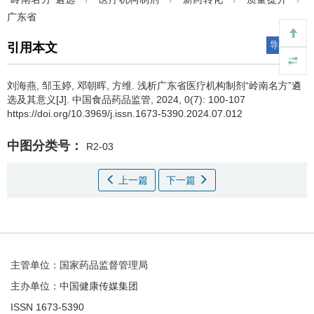
广东省
导出引用
引用本文
刘海燕, 邹玉婷, 邓朝晖, 方维.
浅析广东省医疗机构制剂“岭南名方”遴
选及其意义[J]. 中国食品药品监管, 2024, 0(7): 100-107
https://doi.org/10.3969/j.issn.1673-5390.2024.07.012
中图分类号：
R2-03
上一篇
下一篇
主管单位：国家药品监督管理局
主办单位：中国健康传媒集团
ISSN 1673-5390