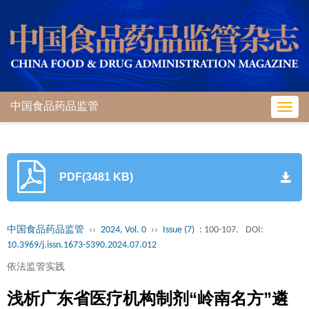
中国食品药品监管
Toggl
navig
PDF(3481 KB)
中国食品药品监管
››
2024, Vol. 0
››
Issue (7)
: 100-107.
DOI:
10.3969/j.issn.1673-5390.2024.07.012
依法监管实践
浅析广东省医疗机构制剂“岭南名方”遴