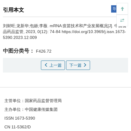
导出引用
引用本文
刘财旺;龙新华;包嫄;李薇.
mRNA 疫苗技术和产业发展概况[J]. 中国食
品药品监管, 2023, 0(12): 74-84 https://doi.org/10.3969/j.issn.1673-
5390.2023.12.009
中图分类号：
F426.72
上一篇
下一篇
主管单位：国家药品监督管理局
主办单位：中国健康传媒集团
ISSN 1673-5390
CN 11-5362/D