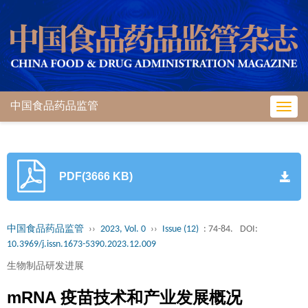
中国食品药品监管
Toggl
navig
PDF(3666 KB)
中国食品药品监管
››
2023, Vol. 0
››
Issue (12)
: 74-84.
DOI:
10.3969/j.issn.1673-5390.2023.12.009
生物制品研发进展
mRNA 疫苗技术和产业发展概况