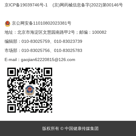
京ICP备19039746号-1
(京)网药械信息备字(2022)第00146号
京公网安备11010802023381号
地址：北京市海淀区文慧园南路甲2号；邮编：100082
编辑部：010-83025759、010-83023739
市场部：010-83025756、010-83025783
E-mail：gaojian62220815@126.com
版权所有 © 中国健康传媒集团