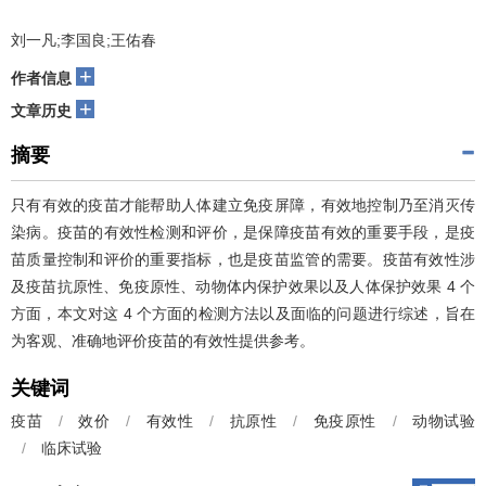
刘一凡;李国良;王佑春
+
作者信息
+
文章历史
摘要
只有有效的疫苗才能帮助人体建立免疫屏障，有效地控制乃至消灭传
染病。疫苗的有效性检测和评价，是保障疫苗有效的重要手段，是疫
苗质量控制和评价的重要指标，也是疫苗监管的需要。疫苗有效性涉
及疫苗抗原性、免疫原性、动物体内保护效果以及人体保护效果 4 个
方面，本文对这 4 个方面的检测方法以及面临的问题进行综述，旨在
为客观、准确地评价疫苗的有效性提供参考。
关键词
疫苗
/
效价
/
有效性
/
抗原性
/
免疫原性
/
动物试验
/
临床试验