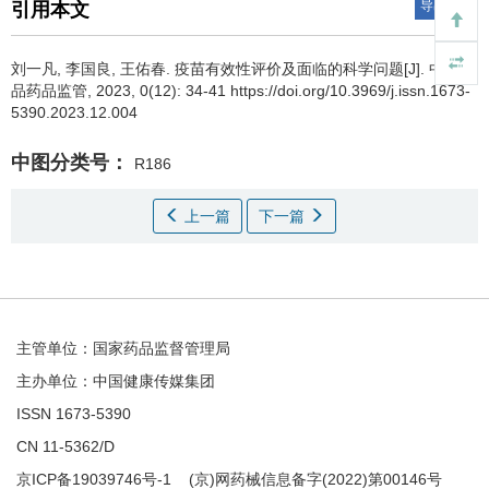
导出引用
引用本文
刘一凡, 李国良, 王佑春.
疫苗有效性评价及面临的科学问题[J]. 中国食
品药品监管, 2023, 0(12): 34-41 https://doi.org/10.3969/j.issn.1673-
5390.2023.12.004
中图分类号：
R186
上一篇
下一篇
主管单位：国家药品监督管理局
主办单位：中国健康传媒集团
ISSN 1673-5390
CN 11-5362/D
京ICP备19039746号-1
(京)网药械信息备字(2022)第00146号