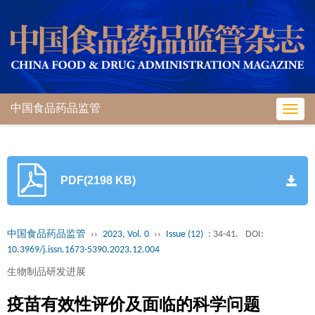
中国食品药品监管
Toggl
navig
PDF(2198 KB)
中国食品药品监管
››
2023, Vol. 0
››
Issue (12)
: 34-41.
DOI:
10.3969/j.issn.1673-5390.2023.12.004
生物制品研发进展
疫苗有效性评价及面临的科学问题