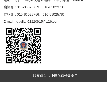
地址：北京市海淀区文慧园南路甲2号；邮编：100082
编辑部：010-83025759、010-83023739
市场部：010-83025756、010-83025783
E-mail：gaojian62220815@126.com
版权所有 © 中国健康传媒集团