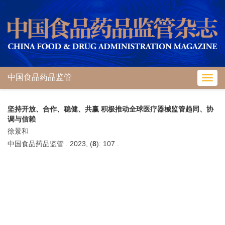
中国食品药品监管
Toggl
navig
坚持开放、合作、稳健、共赢 积极推动全球医疗器械监管趋同、协
调与信赖
徐景和
中国食品药品监管 . 2023, (
8
): 107 .