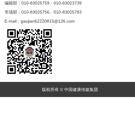
编辑部：010-83025759、010-83023739
市场部：010-83025756、010-83025783
E-mail：gaojian62220815@126.com
版权所有 © 中国健康传媒集团