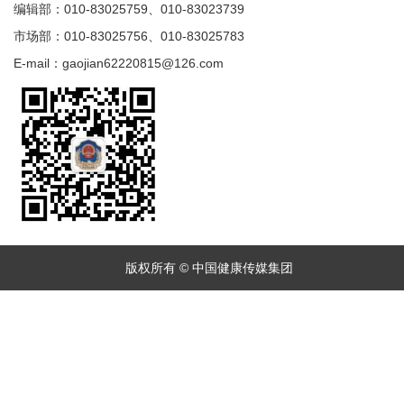
编辑部：010-83025759、010-83023739
市场部：010-83025756、010-83025783
E-mail：gaojian62220815@126.com
版权所有 © 中国健康传媒集团