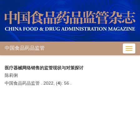
中国食品药品监管
Toggl
navig
医疗器械网络销售的监管现状与对策探讨
陈莉俐
中国食品药品监管 . 2022, (
4
): 56 .