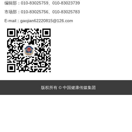
编辑部：010-83025759、010-83023739
市场部：010-83025756、010-83025783
E-mail：gaojian62220815@126.com
版权所有 © 中国健康传媒集团