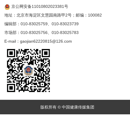
京公网安备11010802023381号
地址：北京市海淀区文慧园南路甲2号；邮编：100082
编辑部：010-83025759、010-83023739
市场部：010-83025756、010-83025783
E-mail：gaojian62220815@126.com
版权所有 © 中国健康传媒集团