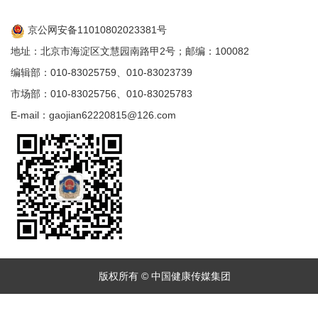
京公网安备11010802023381号
地址：北京市海淀区文慧园南路甲2号；邮编：100082
编辑部：010-83025759、010-83023739
市场部：010-83025756、010-83025783
E-mail：gaojian62220815@126.com
版权所有 © 中国健康传媒集团