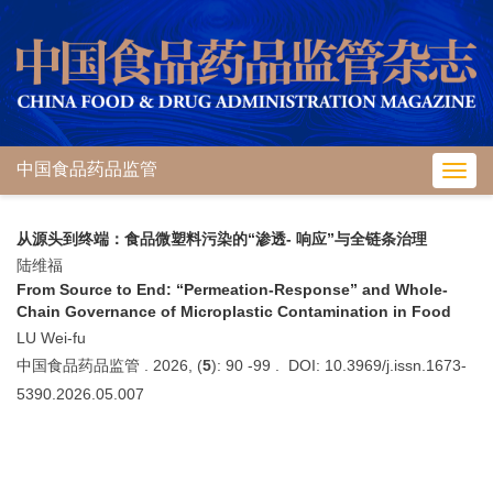
中国食品药品监管
Toggl
navig
从源头到终端：食品微塑料污染的“渗透- 响应”与全链条治理
陆维福
From Source to End: “Permeation-Response” and Whole-
Chain Governance of Microplastic Contamination in Food
LU Wei-fu
中国食品药品监管 . 2026, (
5
): 90 -99 . DOI: 10.3969/j.issn.1673-
5390.2026.05.007