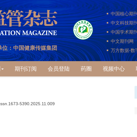
中国核心期
中文科技期
中国学术期
中文期刊网
单位：中国健康传媒集团
万方数据-数
刊
期刊订阅
会员登陆
药圈
视频中心
j.issn.1673-5390.2025.11.009