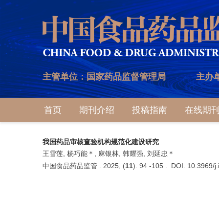
主管单位：国家药品监督管理局
主办
首页
期刊介绍
投稿指南
在线期
我国药品审核查验机构规范化建设研究
王雪莲, 杨巧能＊, 麻银林, 韩耀强, 刘延忠＊
中国食品药品监管 . 2025, (
11
): 94 -105 . DOI: 10.3969/