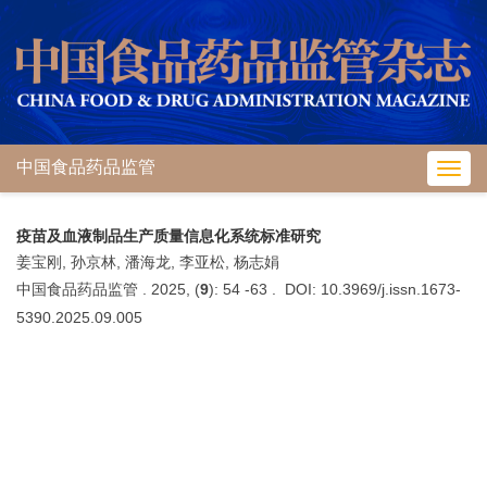
中国食品药品监管
Toggl
navig
疫苗及血液制品生产质量信息化系统标准研究
姜宝刚, 孙京林, 潘海龙, 李亚松, 杨志娟
中国食品药品监管 . 2025, (
9
): 54 -63 . DOI: 10.3969/j.issn.1673-
5390.2025.09.005