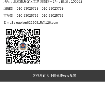
地址：北京市海淀区文慧园南路甲2号；邮编：100082
编辑部：010-83025759、010-83023739
市场部：010-83025756、010-83025783
E-mail：gaojian62220815@126.com
版权所有 © 中国健康传媒集团