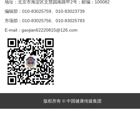
地址：北京市海淀区文慧园南路甲2号；邮编：100082
编辑部：010-83025759、010-83023739
市场部：010-83025756、010-83025783
E-mail：gaojian62220815@126.com
版权所有 © 中国健康传媒集团