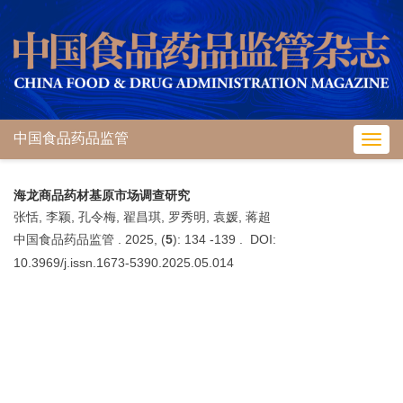
中国食品药品监管
Toggl
navig
海龙商品药材基原市场调查研究
张恬, 李颖, 孔令梅, 翟昌琪, 罗秀明, 袁媛, 蒋超
中国食品药品监管 . 2025, (
5
): 134 -139 . DOI:
10.3969/j.issn.1673-5390.2025.05.014