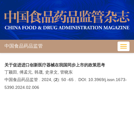
中国食品药品监管
Toggl
navig
关于促进进口创新医疗器械在我国同步上市的政策思考
丁颖田, 傅孟元, 韩晟, 史录文, 管晓东
中国食品药品监管 . 2024, (
2
): 50 -65 . DOI: 10.3969/j.issn.1673-
5390.2024.02.006