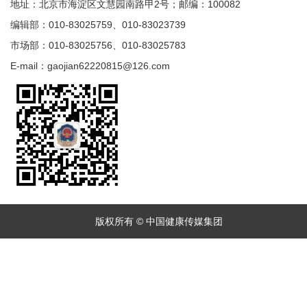
地址：北京市海淀区文慧园南路甲2号；邮编：100082
编辑部：010-83025759、010-83023739
市场部：010-83025756、010-83025783
E-mail：gaojian62220815@126.com
版权所有 © 中国健康传媒集团