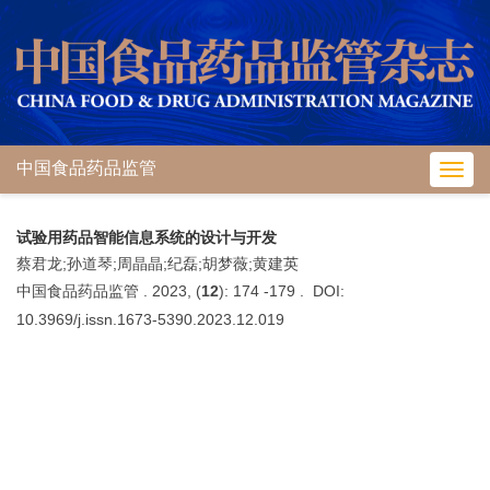
中国食品药品监管
Toggl
navig
试验用药品智能信息系统的设计与开发
蔡君龙;孙道琴;周晶晶;纪磊;胡梦薇;黄建英
中国食品药品监管 . 2023, (
12
): 174 -179 . DOI:
10.3969/j.issn.1673-5390.2023.12.019