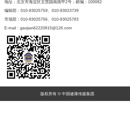
地址：北京市海淀区文慧园南路甲2号；邮编：100082
编辑部：010-83025759、010-83023739
市场部：010-83025756、010-83025783
E-mail：gaojian62220815@126.com
版权所有 © 中国健康传媒集团