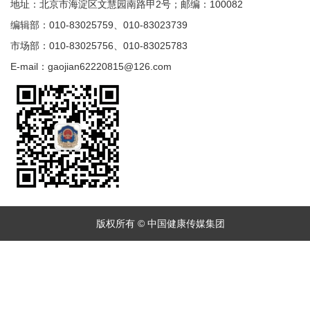
地址：北京市海淀区文慧园南路甲2号；邮编：100082
编辑部：010-83025759、010-83023739
市场部：010-83025756、010-83025783
E-mail：gaojian62220815@126.com
版权所有 © 中国健康传媒集团