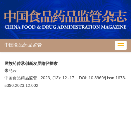
中国食品药品监管
Toggl
navig
民族药传承创新发展路径探索
朱兆云
中国食品药品监管 . 2023, (
12
): 12 -17 . DOI: 10.3969/j.issn.1673-
5390.2023.12.002