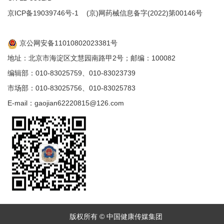
京ICP备19039746号-1
(京)网药械信息备字(2022)第00146号
京公网安备11010802023381号
地址：北京市海淀区文慧园南路甲2号；邮编：100082
编辑部：010-83025759、010-83023739
市场部：010-83025756、010-83025783
E-mail：gaojian62220815@126.com
版权所有 © 中国健康传媒集团