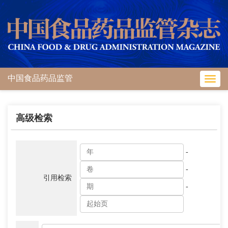
中国食品药品监管
Toggl
navig
高级检索
-
-
引用检索
-