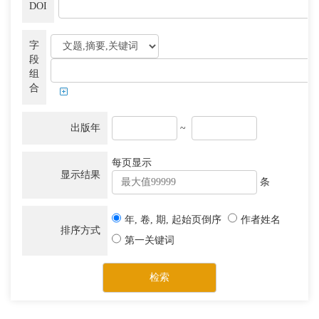
DOI
字
段
组
合
出版年
~
每页显示
显示结果
条
年, 卷, 期, 起始页倒序
作者姓名
排序方式
第一关键词