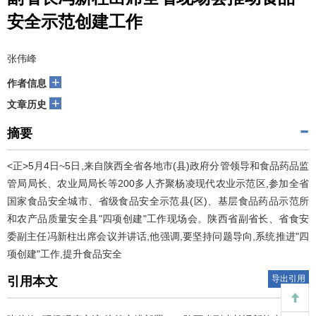
安全示范创建工作
张伟峰
+
作者信息
+
文章历史
摘要
<正>5月4日~5日,来自陕西全省各地市(县)政府分管领导和食品药品监
管局局长、农业局局长等200多人齐聚杨凌现代农业示范区,参加全省
国家食品安全城市、省级食品安全示范县(区)、基层食品药品示范所
和农产品质量安全县"四项创建"工作现场会。陕西省副省长、省食安
委副主任冯新柱出席会议并讲话,他强调,要坚持问题导向,系统推进"四
项创建"工作,提升食品安全
导出引用
引用本文