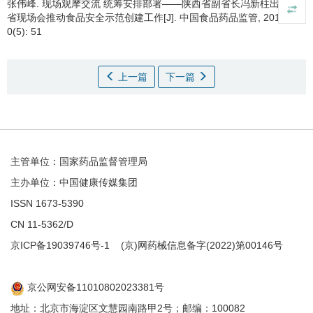
张伟峰.
现场观摩交流 统筹安排部署——陕西省副省长冯新柱出席全
省现场会推动食品安全示范创建工作[J]. 中国食品药品监管, 2016,
0(5): 51
上一篇
下一篇
主管单位：国家药品监督管理局
主办单位：中国健康传媒集团
ISSN 1673-5390
CN 11-5362/D
京ICP备19039746号-1
(京)网药械信息备字(2022)第00146号
京公网安备11010802023381号
地址：北京市海淀区文慧园南路甲2号；邮编：100082