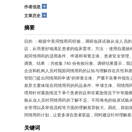
+
作者信息
+
文章历史
摘要
目的 ：根据中美同情用药经验，调研临床试验从业人员
议，从而更好地满足患者的临床需求。方法 ：使用自愿抽
就同情用药的适用条件、申请和审查主体、患者安全管理
调查。结果 ：共收集 740 份有效问卷。调研结果显示
企业和机构人员对我国同情用药的认知与理解存在共性和差
管部门提出同情用药申请”的审查主体、严重不良事件报告
差异主要体现在同情用药的药品条件、申请主体、同情用
理局针对紧急情况下单个患者协议和非紧急情况下中等规模
验从业人员对同情用药的了解不足。不同角色的临床试验
全管理以及审批流程等方面的理解差异较大。因此，鼓励
同情用药计划，让更多潜在患者获益，同时建议针对理解差
关键词