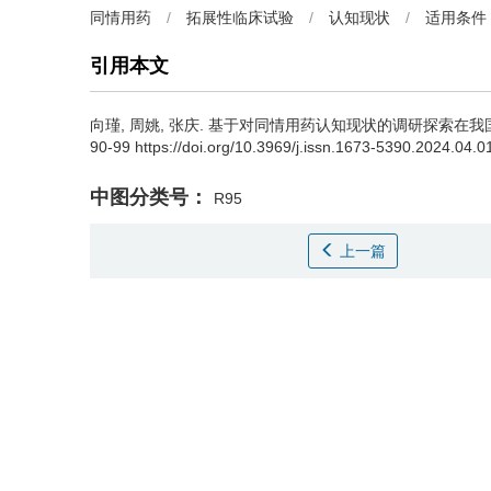
同情用药
/
拓展性临床试验
/
认知现状
/
适用条件
引用本文
向瑾, 周姚, 张庆.
基于对同情用药认知现状的调研探索在我国开展同
90-99 https://doi.org/10.3969/j.issn.1673-5390.2024.04.0
中图分类号：
R95
上一篇