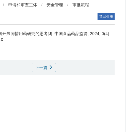
/
申请和审查主体
/
安全管理
/
审批流程
导出引用
情用药研究的思考[J]. 中国食品药品监管, 2024, 0(4):
10
下一篇