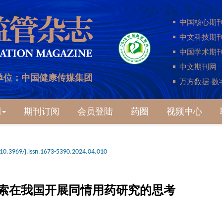
中国核心期
中文科技期
中国学术期
中文期刊网
单位：中国健康传媒集团
万方数据-数
刊
期刊订阅
会员登陆
药圈
视频中心
10.3969/j.issn.1673-5390.2024.04.010
索在我国开展同情用药研究的思考