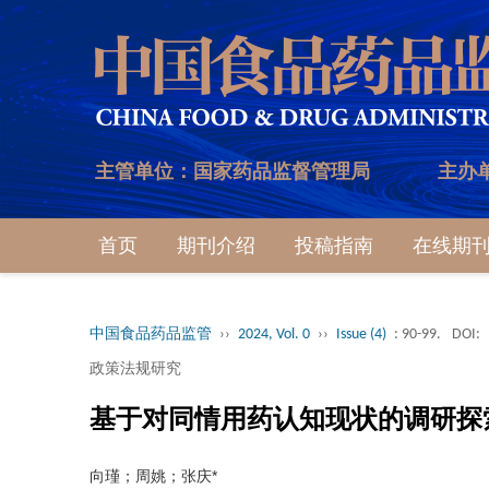
主管单位：国家药品监督管理局
主办
首页
期刊介绍
投稿指南
在线期
中国食品药品监管
››
2024, Vol. 0
››
Issue (4)
: 90-99.
DOI:
政策法规研究
基于对同情用药认知现状的调研探
向瑾；周姚；张庆*