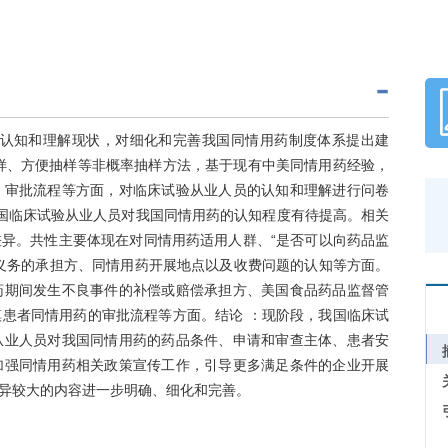
的认知和理解现状，对细化和完善我国同情用药制度体系提出建
样、方便抽样等非概率抽样方法，基于现有中美同情用药经验，
、审批流程等方面，对临床试验从业人员的认知和理解进行问卷
，我国临床试验从业人员对我国同情用药的认知程度有待提高。相关
异。共性主要体现在对同情用药适用人群、“是否可以向药品监
义务的承担方、同情用药开展地点以及收费问题的认知等方面。
药期间发生不良事件的补偿或赔偿承担方、美国食品药品监督管
患者同情用药的审批流程等方面。结论 ：现阶段，我国临床试
从业人员对我国同情用药的药品条件、申请和审查主体、患者安
加强同情用药相关政策宣传工作，引导更多满足条件的企业开展
异较大的内容进一步明确、细化和完善。