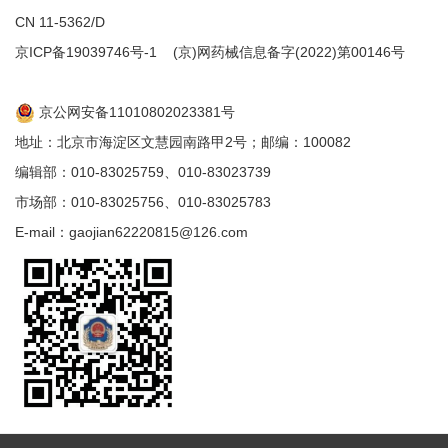
CN 11-5362/D
京ICP备19039746号-1
(京)网药械信息备字(2022)第00146号
京公网安备11010802023381号
地址：北京市海淀区文慧园南路甲2号；邮编：100082
编辑部：010-83025759、010-83023739
市场部：010-83025756、010-83025783
E-mail：gaojian62220815@126.com