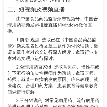
三、短视频及视频直播
由中国食品药品监管杂志视频号、中国合
理用药视频发起推流直播和
windows
微信直
播。
1.
前沿
·观点
选取已在《中国食品药品监
管》杂志发表过得文章主题作为讨论话题，邀
请文章作者对论文进行深入解读，邀请行业专
家对论文观点进行探讨。
2.
合理用药百家谈
选取常见病、慢性病或
时下流行的传染性疾病作为话题，邀请医师、
药师，就某一疾病的发病原因、临床表现、就
医建议、合理用药方案、患者教育等健康教育
知识进行讲解。
3.
三分钟说药
对常见病用药、流行病用药
等进行合理用药科普。已有
30余家医院50余位