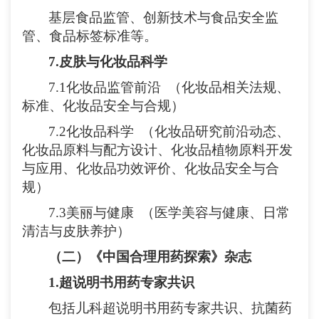
基层食品监管、创新技术与食品安全监
管、食品标签标准等。
7
.
皮肤与化妆品科学
7.1
化妆品监管前沿
（化妆品相关法规、
标准、化妆品安全与合
规）
7.
2化妆品科学
（化妆品研究前沿动态、
化妆品原料与配方设计、化妆品植物原料开发
与应用、化妆品功效评价、化妆品安全与合
规）
7.
3美丽与健康
（医学美容与健康、日常
清洁与皮肤养护）
（二）《中国合理用药探索》杂志
1
.
超说明书用药专家共识
包括儿科超说明书用药专家共识、
抗菌药