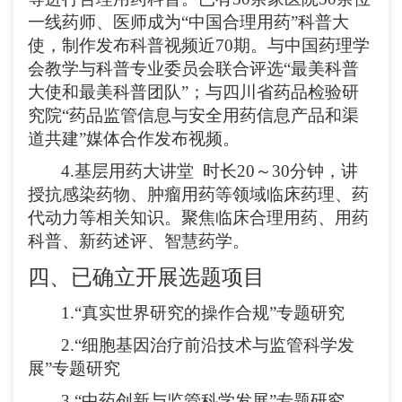
一线药师、医师成为“中国合理用药”科普大
使，制作发布科普视频近70期。与中国药理学
会教学与科普专业委员会联合评选“最美科普
大使和最美科普团队”；与四川省药品检验研
究院“药品监管信息与安全用药信息产品和渠
道共建”媒体合作发布视频。
4.
基层用药大讲堂
时长
2
0
～
30
分钟，讲
授抗感染药物、肿瘤用药等领域临床药理、药
代动力等相关知识。聚焦临床合理用药、用药
科普、新药述评、智慧药学。
四、已确立开展选题项目
1.“
真实世界研究的操作合规
”专题研究
2.“细胞基因治疗前沿技术与监管科学发
展”专题研究
3.“中药创新与监管科学发展”专题研究