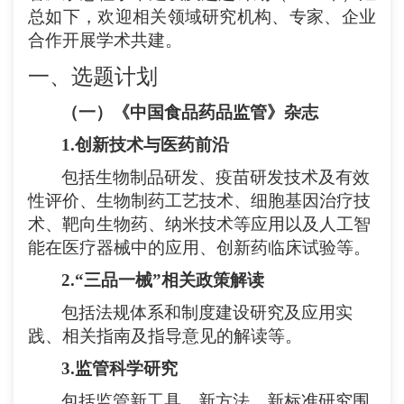
总如下，欢迎相关领域研究机构、专家、企业
合作开展学术共建。
一、选题计划
（一）《中国食品药品监管》杂志
1
.
创新技术与医药前沿
包括生物制品研发、疫苗研发技术及有效
性评价、生物制药工艺技术、细胞基因治疗技
术、靶向生物药、纳米技术等应用以及人工智
能在医疗器械中的应用、创新药临床试验等。
2
.
“三品一械”相关政策解读
包括法规体系和制度建设研究及应用实
践、相关指南及指导意见的解读等。
3
.
监管科学研究
包括监管新工具、新方法、新标准研究围