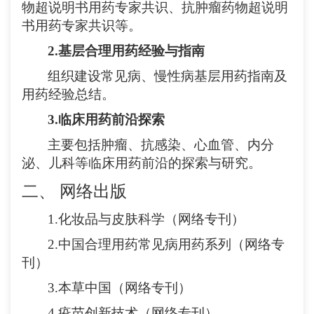
物超说明书用药专家共识
、
抗肿瘤药物超说明
书用药专家共识
等。
2
.
基层合理用药经验与指南
组织建设常见病、慢性病基层用药指南及
用药经验总结。
3
.
临床用药前沿探索
主要包括肿瘤、抗感染、心血管、内分
泌、儿科等临床用药前沿的探索与研究。
二、
网络出版
1.
化妆品与皮肤科学（网络专刊）
2
.
中国合理用药常见病用药系列
（网络专
刊）
3.
本草中国（网络专刊）
4.
疫苗创新技术（网络专刊）