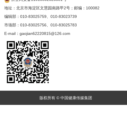
地址：北京市海淀区文慧园南路甲2号；邮编：100082
编辑部：010-83025759、010-83023739
市场部：010-83025756、010-83025783
E-mail：gaojian62220815@126.com
版权所有 © 中国健康传媒集团