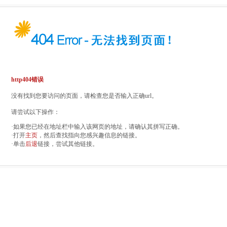
http404错误
没有找到您要访问的页面，请检查您是否输入正确url。
请尝试以下操作：
·如果您已经在地址栏中输入该网页的地址，请确认其拼写正确。
·打开
主页
，然后查找指向您感兴趣信息的链接。
·单击
后退
链接，尝试其他链接。