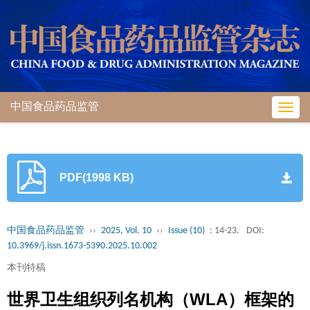
中国食品药品监管
Toggl
navig
PDF(1998 KB)
中国食品药品监管
››
2025, Vol. 10
››
Issue (10)
: 14-23.
DOI:
10.3969/j.issn.1673-5390.2025.10.002
本刊特稿
世界卫生组织列名机构（WLA）框架的