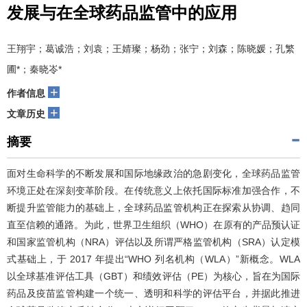
发展与在全球药品监管中的应用
王翔宇；葛诚浩；刘袁；王婧璨；杨劲；张宁；刘森；陈晓媛；孔繁
圃*；秦晓岺*
+
作者信息
+
文章历史
摘要
面对生命科学的不断发展和国际地缘政治的急剧变化，全球药品监管
环境正处在深刻变革阶段。在传统意义上依托国际标准加强合作，不
断提升监管能力的基础上，全球药品监管机构正在探索从协调、趋同
直至信赖的通路。为此，世界卫生组织（WHO）在原有的产品预认证
和国家监管机构（NRA）评估以及所谓严格监管机构（SRA）认定模
式基础上，于 2017 年提出“WHO 列名机构（WLA）”新概念。WLA
以全球基准评估工具（GBT）和绩效评估（PE）为核心，旨在为国际
药品及疫苗监管构建一个统一、透明和科学的评估平台，并据此推进